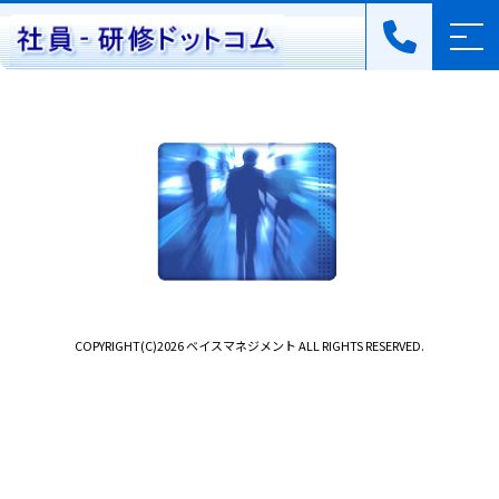
COPYRIGHT(C)2026 ベイスマネジメント ALL RIGHTS RESERVED.