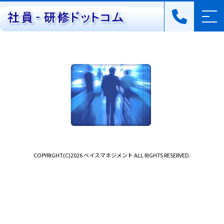
COPYRIGHT(C)2026 ベイスマネジメント ALL RIGHTS RESERVED.