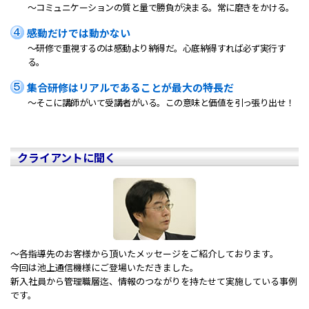
～コミュニケーションの質と量で勝負が決まる。常に磨きをかける。
感動だけでは動かない
～研修で重視するのは感動より納得だ。心底納得すれば必ず実行す
る。
集合研修はリアルであることが最大の特長だ
～そこに講師がいて受講者がいる。この意味と価値を引っ張り出せ！
クライアントに聞く
～各指導先のお客様から頂いたメッセージをご紹介しております。
今回は池上通信機様にご登場いただきました。
新入社員から管理職層迄、情報のつながりを持たせて実施している事例
です。